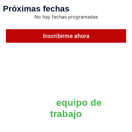
Próximas fechas
No hay fechas programadas
Inscribirme ahora
Impulsa las
competencias
de tu
equipo de
trabajo
Solicita este curso incompany adaptado a las
necesidades de tu organización