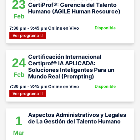
23
CertiProf®: Gerencia del Talento
Humano (AGILE Human Resource)
Feb
Online en Vivo
7:30 pm - 9:45 pm
Disponible
Ver programa
Certificación Internacional
24
Certiprof® IA APLICADA:
Soluciones Inteligentes Para un
Feb
Mundo Real (Prompting)
Online en Vivo
7:30 pm - 9:45 pm
Disponible
Ver programa
Aspectos Administrativos y Legales
1
de La Gestión del Talento Humano
Mar