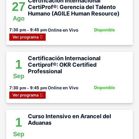
Certificación Internacional
27
CertiProf®: Gerencia del Talento
Humano (AGILE Human Resource)
Ago
Online en Vivo
7:30 pm - 9:45 pm
Disponible
Ver programa
Certificación Internacional
1
Certiprof®: OKR Certified
Professional
Sep
Online en Vivo
7:30 pm - 9:45 pm
Disponible
Ver programa
Curso Intensivo en Arancel del
1
Aduanas
Sep