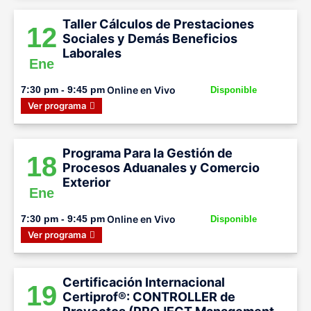
Taller Cálculos de Prestaciones
12
Sociales y Demás Beneficios
Laborales
Ene
Online en Vivo
7:30 pm - 9:45 pm
Disponible
Ver programa
Programa Para la Gestión de
18
Procesos Aduanales y Comercio
Exterior
Ene
Online en Vivo
7:30 pm - 9:45 pm
Disponible
Ver programa
Certificación Internacional
19
Certiprof®: CONTROLLER de