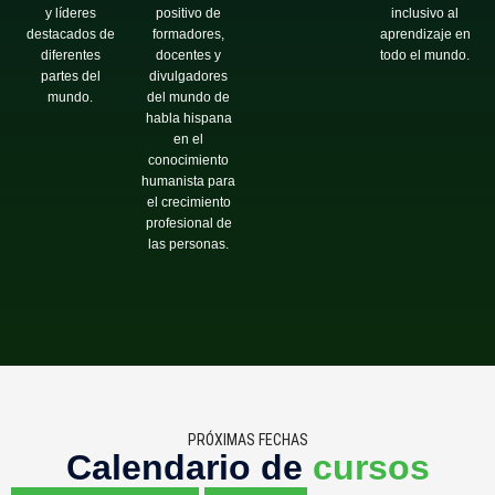
y líderes
positivo de
inclusivo al
destacados de
formadores,
aprendizaje en
diferentes
docentes y
todo el mundo.
partes del
divulgadores
mundo.
del mundo de
habla hispana
en el
conocimiento
humanista para
el crecimiento
profesional de
las personas.
PRÓXIMAS FECHAS
Calendario de
cursos