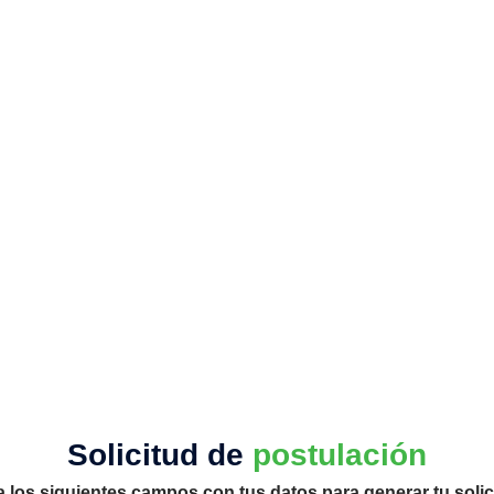
Solicitud de
postulación
a los siguientes campos con tus datos para generar tu solic