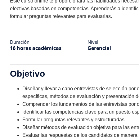
Este curso online te proporcionará las habilidades necesar
efectivas basadas en competencias. Aprenderás a identific
formular preguntas relevantes para evaluarlas.
Duración
Nivel
16 horas académicas
Gerencial
Objetivo
Diseñar y llevar a cabo entrevistas de selección po
específicas, métodos de evaluación y presentación d
Comprender los fundamentos de las entrevistas por 
Identificar las competencias clave para un puesto esp
Formular preguntas relevantes y estructuradas.
Diseñar métodos de evaluación objetiva para las entr
Evaluar las respuestas de los candidatos de manera 