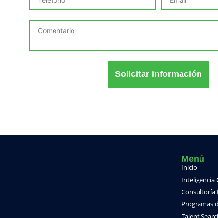
Solicitar información
Menú
Inicio
Inteligencia
Consultoría 
Programas d
Talent Searc