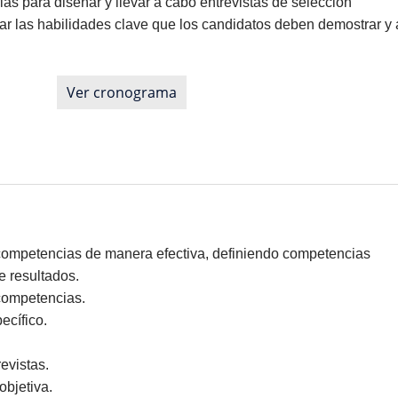
ias para diseñar y llevar a cabo entrevistas de selección
ar las habilidades clave que los candidatos deben demostrar y 
Ver cronograma
r competencias de manera efectiva, definiendo competencias
e resultados.
competencias.
ecífico.
evistas.
objetiva.