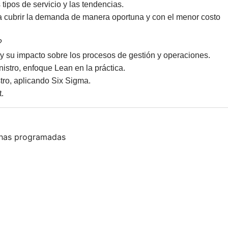
tipos de servicio y las tendencias.
ra cubrir la demanda de manera oportuna y con el menor costo
?
, y su impacto sobre los procesos de gestión y operaciones.
istro, enfoque Lean en la práctica.
tro, aplicando Six Sigma.
.
has programadas
s