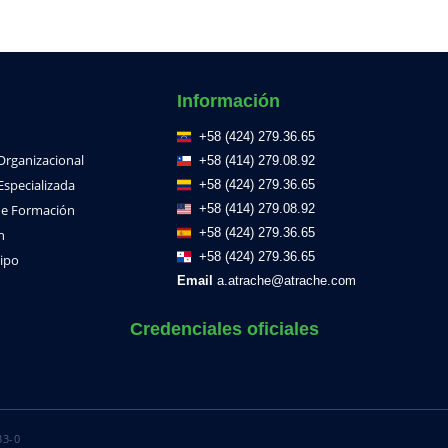
Información
+58 (424) 279.36.65
 Organizacional
+58 (414) 279.08.92
Especializada
+58 (424) 279.36.65
e Formación
+58 (414) 279.08.92
+58 (424) 279.36.65
h
+58 (424) 279.36.65
ipo
Email
a.atrache@atrache.com
Credenciales oficiales
33-0