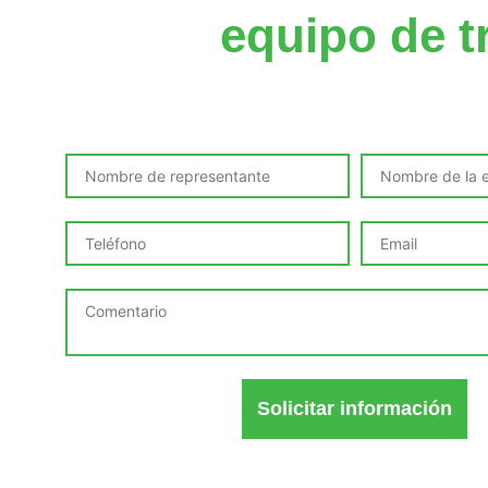
de tu
equipo de t
Solicita este curso incompany adap
necesidades de tu organizac
Solicitar información