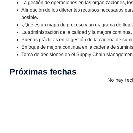
La gestión de operaciones en las organizaciones, los 
Alineación de los diferentes recursos necesarios pa
posible.
¿Qué es un mapa de proceso y un diagrama de flujo
La administración de la calidad y la mejora continua
Buenas prácticas en la gestión de la cadena de sumin
Enfoque de mejora continua en la cadena de suminis
Toma de decisiones en el Supply Chain Management
Próximas fechas
No hay fec
Impulsa las
competencia