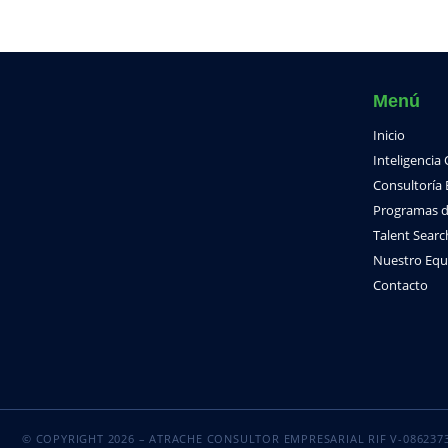
Menú
Inicio
Inteligencia
Consultoría 
Programas d
Talent Searc
Nuestro Equ
Contacto
© COPYRIGHT 2026 – ATRACHE CONSULTOR EMPRESARIAL RIF V-086237