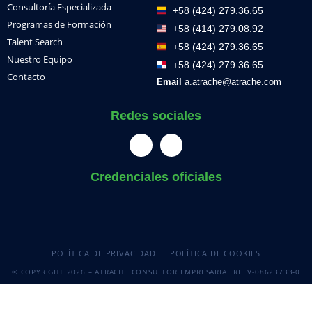
Consultoría Especializada
+58 (424) 279.36.65
Programas de Formación
+58 (414) 279.08.92
Talent Search
+58 (424) 279.36.65
Nuestro Equipo
+58 (424) 279.36.65
Contacto
Email
a.atrache@atrache.com
Redes sociales
Credenciales oficiales
POLÍTICA DE PRIVACIDAD
POLÍTICA DE COOKIES
© COPYRIGHT 2026 – ATRACHE CONSULTOR EMPRESARIAL RIF V-08623733-0