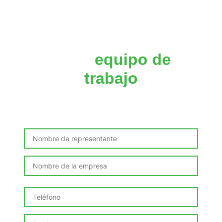
Impulsa las
competencias
de tu
equipo de
trabajo
Solicita este curso incompany adaptado a las
necesidades de tu organización