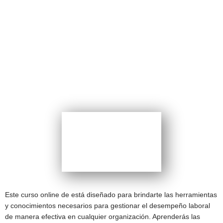
PROGRAMA DE
GESTIÓN
Herramientas Para
Gestionar La Evaluación
del Desempeño
CERTIFICACIÓN:
Este curso online de está diseñado para brindarte las herramientas
y conocimientos necesarios para gestionar el desempeño laboral
de manera efectiva en cualquier organización. Aprenderás las