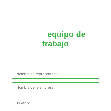
Impulsa las
competencias
de tu
equipo de
trabajo
Solicita este curso incompany adaptado a las
necesidades de tu organización