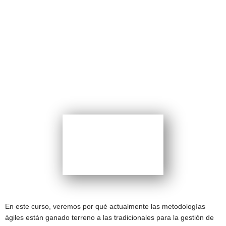
PROGRAMA DE
GESTIÓN
Introducción a la Gestión
de Proyectos Ágiles
CERTIFICACIÓN:
En este curso, veremos por qué actualmente las metodologías
ágiles están ganado terreno a las tradicionales para la gestión de