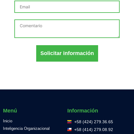
Solicitar información
Menú
Información
Inicio
+58 (424) 279.36.65
Inteligencia Organizacional
+58 (414) 279.08.92