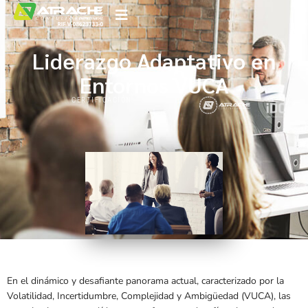
Liderazgo Adaptativo en
Entornos VUCA
CERTIFICACIÓN:
En el dinámico y desafiante panorama actual, caracterizado por la
Volatilidad, Incertidumbre, Complejidad y Ambigüedad (VUCA), las