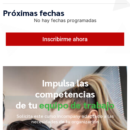
Próximas fechas
No hay fechas programadas
Inscribirme ahora
Impulsa las
competencias
de tu
equipo de trabajo
Solicita este curso incompany adaptado a las
necesidades de tu organización