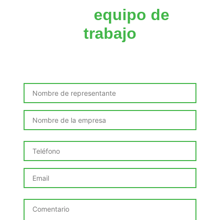
de tu
equipo de
trabajo
Solicita este curso incompany adaptado a las
necesidades de tu organización