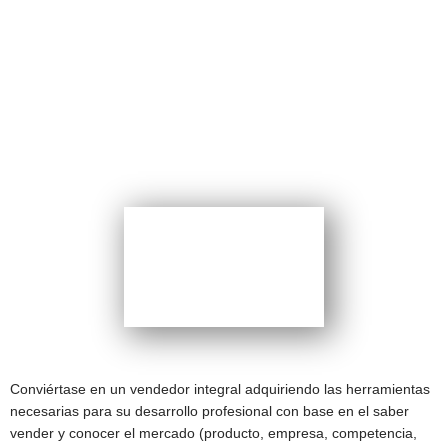
PROGRAMA DE
GESTIÓN
Planificación de la Gestión
Comercial
CERTIFICACIÓN:
Conviértase en un vendedor integral adquiriendo las herramientas
necesarias para su desarrollo profesional con base en el saber
vender y conocer el mercado (producto, empresa, competencia,