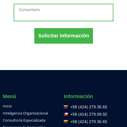
Solicitar información
Menú
Información
Inicio
+58 (424) 279.36.65
Inteligencia Organizacional
+58 (414) 279.08.92
Consultoría Especializada
+58 (424) 279.36.65