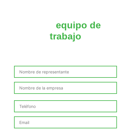
Impulsa las
competencias
de tu
equipo de
trabajo
Solicita este curso incompany adaptado a las
necesidades de tu organización