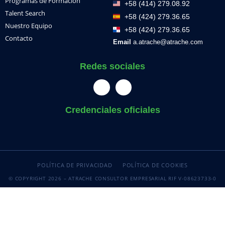
Programas de Formación
+58 (414) 279.08.92
Talent Search
+58 (424) 279.36.65
Nuestro Equipo
+58 (424) 279.36.65
Contacto
Email
a.atrache@atrache.com
Redes sociales
Credenciales oficiales
POLÍTICA DE PRIVACIDAD
POLÍTICA DE COOKIES
© COPYRIGHT 2026 – ATRACHE CONSULTOR EMPRESARIAL RIF V-08623733-0