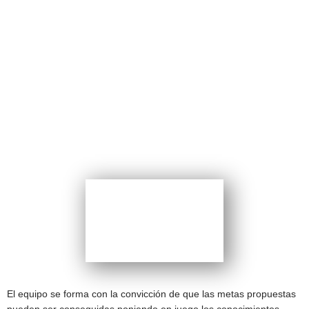
PROGRAMA DE
GESTIÓN
Planificación del Trabajo
Orientado al Desarrollo de
Equipos de Alto
Desempeño
CERTIFICACIÓN:
El equipo se forma con la convicción de que las metas propuestas