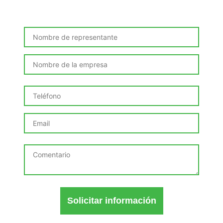
necesidades de tu organización
Solicitar información