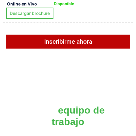
Online en Vivo
Disponible
Descargar brochure
Inscribirme ahora
Impulsa las
competencias
de tu
equipo de
trabajo
Solicita este curso incompany adaptado a las