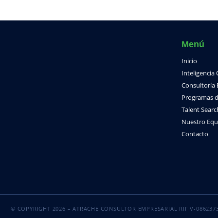
Menú
Inicio
Inteligencia
Consultoría 
Programas d
Talent Searc
Nuestro Equ
Contacto
© COPYRIGHT 2026 – ATRACHE CONSULTOR EMPRESARIAL RIF V-086237