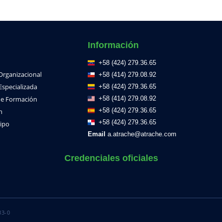
Información
+58 (424) 279.36.65
 Organizacional
+58 (414) 279.08.92
Especializada
+58 (424) 279.36.65
e Formación
+58 (414) 279.08.92
+58 (424) 279.36.65
h
+58 (424) 279.36.65
ipo
Email
a.atrache@atrache.com
Credenciales oficiales
33-0